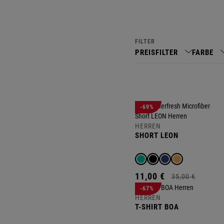
FILTER
PREISFILTER
FARBE
-69%
HERREN
SHORT LEON
11,
00
€
35,
00
€
-67%
HERREN
T-SHIRT BOA