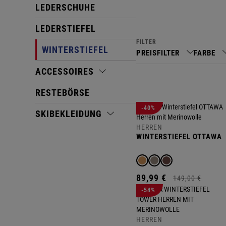
LEDERSCHUHE
LEDERSTIEFEL
FILTER
WINTERSTIEFEL
PREISFILTER
FARBE
ACCESSOIRES
RESTEBÖRSE
-40%
SKIBEKLEIDUNG
HERREN
WINTERSTIEFEL OTTAWA
89,
99
€
149,
00
€
-54%
HERREN