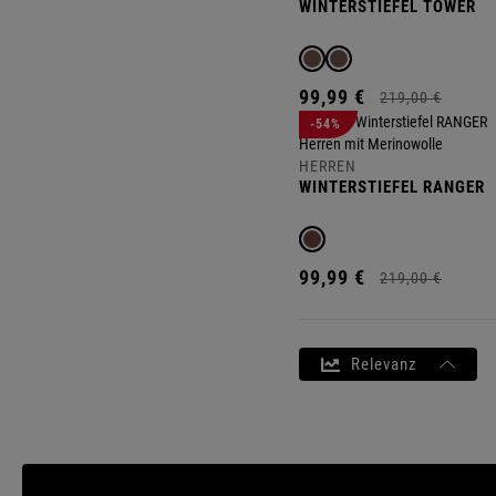
WINTERSTIEFEL TOWER
99,
99
€
219,
00
€
-54%
HERREN
WINTERSTIEFEL RANGER
99,
99
€
219,
00
€
Relevanz