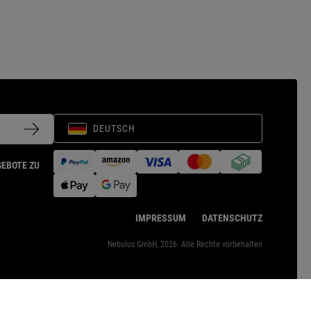
DEUTSCH
GEBOTE ZU
IMPRESSUM
DATENSCHUTZ
Nebulus GmbH, 2026. Alle Rechte vorbehalten