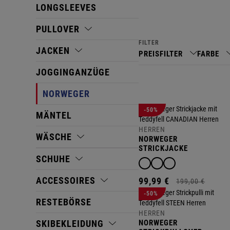
LONGSLEEVES
PULLOVER
FILTER
JACKEN
PREISFILTER
FARBE
JOGGINGANZÜGE
NORWEGER
-50%
MÄNTEL
HERREN
WÄSCHE
NORWEGER
STRICKJACKE
CANADIAN
SCHUHE
ACCESSOIRES
99,
99
€
199,
00
€
-50%
RESTEBÖRSE
HERREN
SKIBEKLEIDUNG
NORWEGER