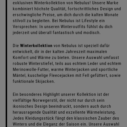
exklusiven Winterkollektion von Nebulus! Unsere Marke
kombiniert höchste Qualität, fortschrittliches Design und
erschwingliche Preise, um dich durch die kalten Monate
stilvoll zu begleiten. Bei Nebulus ist Lifestyle ein
Versprechen: In unseren Winteroutfits fühlst du dich
jederzeit und überall fantastisch und modisch.
Die
Winterkollektion
von Nebulus ist speziell dafür
entwickelt, dir in der kalten Jahreszeit maximalen
Komfort und Wärme zu bieten. Unsere Auswahl umfasst
robuste
Winterstiefel
, teils aus echtem Leder und echtem
Merinowolle-Futter, warme
Winterjacken
und sportliche
Mäntel, kuschelige Fleecejacken mit Fell gefüttert, sowie
funktionale Skijacken.
Ein besonderes Highlight unserer Kollektion ist der
vielfältige Norwegerstil, der nicht nur durch sein
ikonisches Design beeindruckt, sondern auch durch
herausragende Qualität und exzellente Wärmeleistung.
Jedes Kleidungsstück fängt den klassischen Zauber des
Winters und die Eleganz der Saison ein. Unsere Auswahl