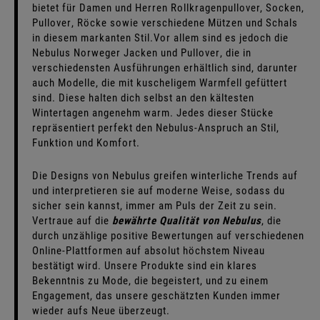
bietet für Damen und Herren Rollkragenpullover, Socken,
Pullover
, Röcke sowie verschiedene
Mützen und Schals
in diesem markanten Stil.Vor allem sind es jedoch die
Nebulus
Norweger Jacken und Pullover
, die in
verschiedensten Ausführungen erhältlich sind, darunter
auch Modelle, die mit kuscheligem Warmfell gefüttert
sind. Diese halten dich selbst an den kältesten
Wintertagen angenehm warm. Jedes dieser Stücke
repräsentiert perfekt den Nebulus-Anspruch an Stil,
Funktion und Komfort.
Die Designs von Nebulus greifen winterliche Trends auf
und interpretieren sie auf moderne Weise, sodass du
sicher sein kannst, immer am Puls der Zeit zu sein.
Vertraue auf die
bewährte Qualität von Nebulus
, die
durch unzählige positive Bewertungen auf verschiedenen
Online-Plattformen auf absolut höchstem Niveau
bestätigt wird. Unsere Produkte sind ein klares
Bekenntnis zu Mode, die begeistert, und zu einem
Engagement, das unsere geschätzten Kunden immer
wieder aufs Neue überzeugt.