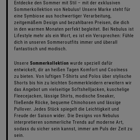
Entdecke den Sommer mit Stil – mit der exklusiven
Sommerkollektion von Nebulus! Unsere Marke steht für
eine Symbiose aus hochwertiger Verarbeitung,
zeitgemäßem Design und bezahlbaren Preisen, die dich
in den warmen Monaten perfekt begleitet. Bei Nebulus ist
Lifestyle mehr als ein Wort, es ist ein Versprechen: Fühle
dich in unseren Sommeroutfits immer und überall
fantastisch und modisch.
Unsere
Sommerkollektion
wurde speziell dafür
entwickelt, dir an heißen Tagen Komfort und Coolness
zu bieten. Von luftigen
T-Shirts
und
Polos
über stylische
Shorts bis hin zu leichten Sommerkleidern erweitern wir
das Angebot um vielseitige Softshelljacken, kuschelige
Fleecejacken, lässige Shirts, modische Sneaker,
fließende Röcke, bequeme Chinohosen und lässige
Pullover. Jedes Stück spiegelt die Leichtigkeit und
Freude der Saison wider. Die Designs von Nebulus
interpretieren sommerliche Trends auf moderne Art,
sodass du sicher sein kannst, immer am Puls der Zeit zu
sein.