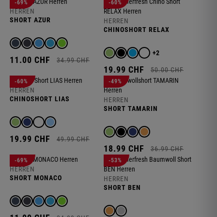
-69%
-60%
HERREN
SHORT AZUR
HERREN
CHINOSHORT RELAX
+2
11.
00
CHF
34.
99
CHF
19.
99
CHF
50.
00
CHF
-60%
-49%
HERREN
CHINOSHORT LIAS
HERREN
SHORT TAMARIN
19.
99
CHF
49.
99
CHF
18.
99
CHF
36.
99
CHF
-69%
-53%
HERREN
SHORT MONACO
HERREN
SHORT BEN