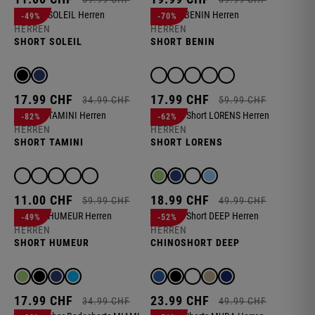
-49%
-70%
HERREN
HERREN
SHORT SOLEIL
SHORT BENIN
17.
99
CHF
17.
99
CHF
34.
99
CHF
59.
99
CHF
-82%
-62%
HERREN
HERREN
SHORT TAMINI
SHORT LORENS
11.
00
CHF
18.
99
CHF
59.
99
CHF
49.
99
CHF
-49%
-52%
HERREN
HERREN
SHORT HUMEUR
CHINOSHORT DEEP
17.
99
CHF
23.
99
CHF
34.
99
CHF
49.
99
CHF