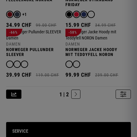
FRIDAY
+1
34.
99
CHF
15.
99
CHF
99.
00
CHF
34.
99
CHF
-66%
-58%
DAMEN
DAMEN
NORWEGER PULLUNDER
NORWEGER JACKE HOODY
SLEEVER
MIT TEDDYFELL NORON
39.
99
CHF
99.
99
CHF
119.
00
CHF
239.
00
CHF
1 | 2
SERVICE