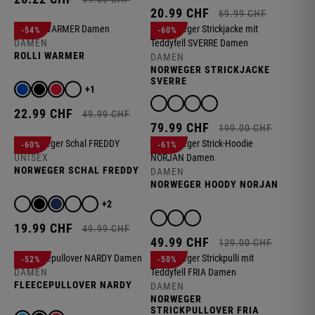
20.
99
CHF
69.
99
CHF
-54%
-60%
DAMEN
ROLLI WARMER
DAMEN
NORWEGER STRICKJACKE
SVERRE
+1
22.
99
CHF
49.
99
CHF
79.
99
CHF
199.
00
CHF
-60%
-61%
UNISEX
NORWEGER SCHAL FREDDY
DAMEN
NORWEGER HOODY NORJAN
+2
19.
99
CHF
49.
99
CHF
49.
99
CHF
129.
00
CHF
-52%
-50%
DAMEN
FLEECEPULLOVER NARDY
DAMEN
NORWEGER
STRICKPULLOVER FRIA