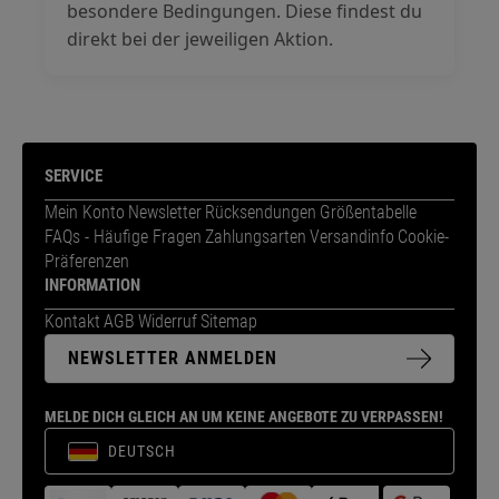
besondere Bedingungen. Diese findest du
direkt bei der jeweiligen Aktion.
SERVICE
Mein Konto
Newsletter
Rücksendungen
Größentabelle
FAQs - Häufige Fragen
Zahlungsarten
Versandinfo
Cookie-
Präferenzen
INFORMATION
Kontakt
AGB
Widerruf
Sitemap
NEWSLETTER ANMELDEN
MELDE DICH GLEICH AN UM KEINE ANGEBOTE ZU VERPASSEN!
DEUTSCH