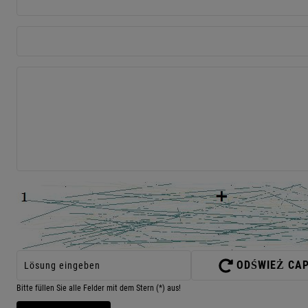
ODŚWIEŻ CA
Bitte füllen Sie alle Felder mit dem Stern (*) aus!