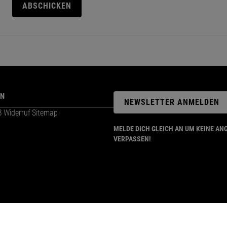
ON
NEWSLETTER ANMELDEN
B
Widerruf
Sitemap
MELDE DICH GLEICH AN UM KEINE AN
VERPASSEN!