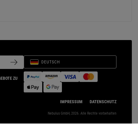
DEUTSCH
GEBOTE ZU
IMPRESSUM
DATENSCHUTZ
Nebulus GmbH, 2026. Alle Rechte vorbehalten