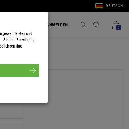
DEUTSCH
Anmelden
Merkzettel aufklappen
Warenkorb aufkla
ANMELDEN
0
zu gewährleisten und
n Sie Ihre Einwilligung
glichkeit Ihre