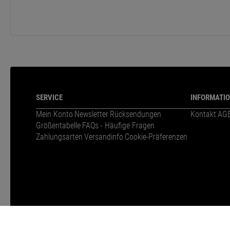
SERVICE
INFORMATI
Mein Konto
Newsletter
Rücksendungen
Kontakt
AG
Größentabelle
FAQs - Häufige Fragen
Zahlungsarten
Versandinfo
Cookie-Präferenzen