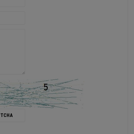
PTCHA